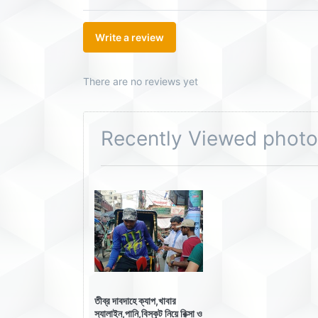
Write a review
There are no reviews yet
Recently Viewed phot
তীব্র দাবদাহে ক্যাপ,খাবার
স্যালাইন,পানি,বিস্কুট নিয়ে রিক্সা ও