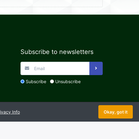
Subscribe to newsletters
Subscribe
Unsubscribe
ivacy Info
Okay, got it
ture
Copyright © 2026 Shekor Pabna Foundation. All
rights reserved.