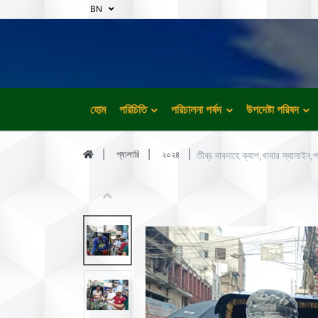
BN
হোম
পরিচিতি
পরিচালনা পর্ষদ
উপদেষ্টা পরিষদ
গ্যালারি
২০২৪
তীব্র দাবদাহে ক্যাপ,খাবার স্যালাইন,প