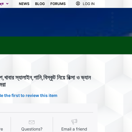
িঙ্ক
NEWS
BLOG
FORUMS
LOG IN
প,খাবার স্যালাইন,পানি,বিস্কুট নিয়ে রিক্সা ও ভ্যান
মরা
Be the first to review this item
re
Questions?
Email a friend